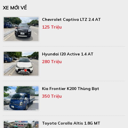
XE MỚI VỀ
Chevrolet Captiva LTZ 2.4 AT
125 Triệu
Hyundai I20 Active 1.4 AT
280 Triệu
Kia Frontier K200 Thùng Bạt
350 Triệu
Toyota Corolla Altis 1.8G MT