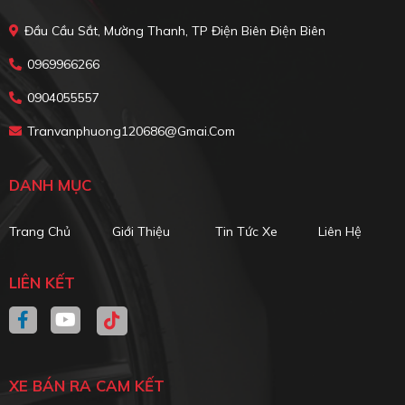
Đầu Cầu Sắt, Mường Thanh, TP Điện Biên Điện Biên
0969966266
0904055557
Tranvanphuong120686@gmai.com
DANH MỤC
Trang Chủ
Giới Thiệu
Tin Tức Xe
Liên Hệ
LIÊN KẾT
XE BÁN RA CAM KẾT