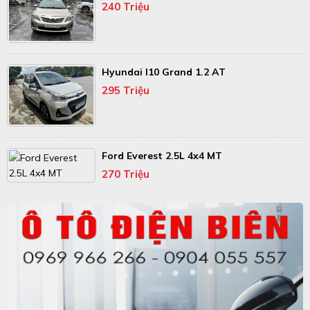
240 Triệu
Hyundai I10 Grand 1.2 AT
295 Triệu
Ford Everest 2.5L 4x4 MT
270 Triệu