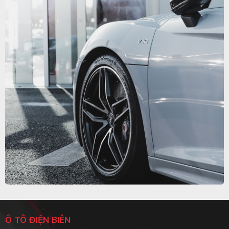
Ô TÔ ĐIỆN BIÊN