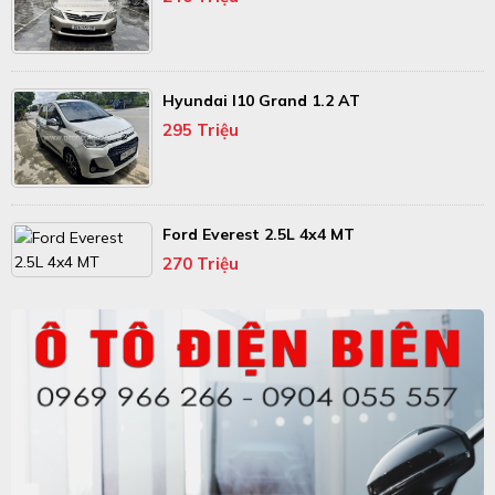
Hyundai I10 Grand 1.2 AT
295 Triệu
Ford Everest 2.5L 4x4 MT
270 Triệu