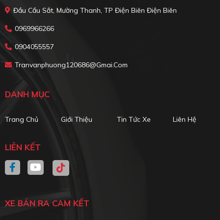
Đầu Cầu Sắt, Mường Thanh, TP Điện Biên Điện Biên
0969966266
0904055557
Tranvanphuong120686@gmai.com
DANH MỤC
Trang Chủ
Giới Thiệu
Tin Tức Xe
Liên Hệ
LIÊN KẾT
XE BÁN RA CAM KẾT