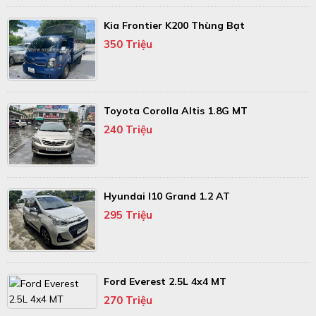
Kia Frontier K200 Thùng Bạt
350 Triệu
Toyota Corolla Altis 1.8G MT
240 Triệu
Hyundai I10 Grand 1.2 AT
295 Triệu
Ford Everest 2.5L 4x4 MT
270 Triệu