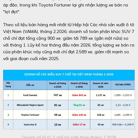
áp đảo, trong khi Toyota Fortuner lại ghi nhận lượng xe bán ra
"lẹt đẹt".
Theo số liệu bán hàng mới nhất từ Hiệp hội Các nhà sản xuất ô tô
Việt Nam (VAMA), tháng 2.2026, doanh số toàn phân khúc SUV 7
chỗ chỉ đạt tổng cộng 900 xe, giảm tới 789 xe (gần một nửa) so
với tháng 1. Lũy kế hai tháng đầu năm 2026, tổng lượng xe bán ra
của phân khúc này cũng mới chỉ đạt 2.589 xe, giảm rất mạnh so
với giai đoạn cuối năm 2025.
Doanh số SUV 7 chỗ tại Việt Nam tháng 2.2026