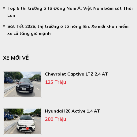
Top 5 thị trường ô tô Đông Nam Á: Việt Nam bám sát Thái
Lan
Sát Tết 2026, thị trường ô tô nóng lên: Xe mới khan hiếm,
xe cũ tăng giá mạnh
XE MỚI VỀ
Chevrolet Captiva LTZ 2.4 AT
125 Triệu
Hyundai I20 Active 1.4 AT
280 Triệu