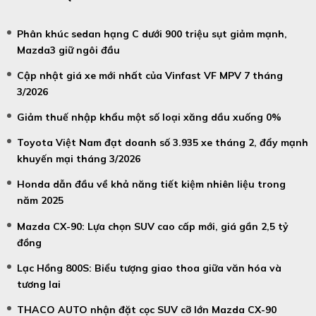
Phân khúc sedan hạng C dưới 900 triệu sụt giảm mạnh,
Mazda3 giữ ngôi đầu
Cập nhật giá xe mới nhất của Vinfast VF MPV 7 tháng
3/2026
Giảm thuế nhập khẩu một số loại xăng dầu xuống 0%
Toyota Việt Nam đạt doanh số 3.935 xe tháng 2, đẩy mạnh
khuyến mại tháng 3/2026
Honda dẫn đầu về khả năng tiết kiệm nhiên liệu trong
năm 2025
Mazda CX-90: Lựa chọn SUV cao cấp mới, giá gần 2,5 tỷ
đồng
Lạc Hồng 800S: Biểu tượng giao thoa giữa văn hóa và
tương lai
THACO AUTO nhận đặt cọc SUV cỡ lớn Mazda CX-90