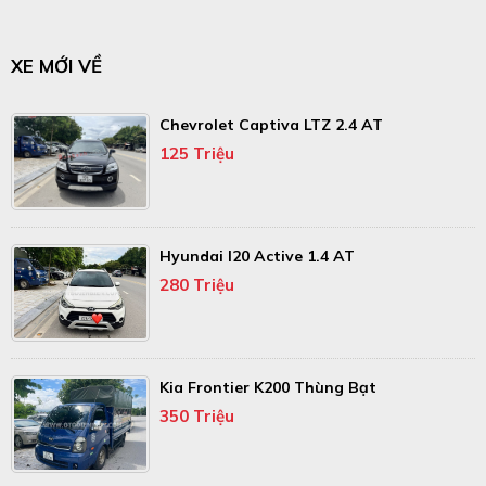
XE MỚI VỀ
Chevrolet Captiva LTZ 2.4 AT
125 Triệu
Hyundai I20 Active 1.4 AT
280 Triệu
Kia Frontier K200 Thùng Bạt
350 Triệu