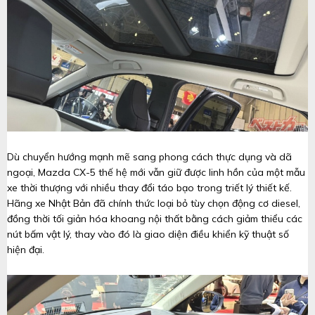
Dù chuyển hướng mạnh mẽ sang phong cách thực dụng và dã
ngoại, Mazda CX-5 thế hệ mới vẫn giữ được linh hồn của một mẫu
xe thời thượng với nhiều thay đổi táo bạo trong triết lý thiết kế.
Hãng xe Nhật Bản đã chính thức loại bỏ tùy chọn động cơ diesel,
đồng thời tối giản hóa khoang nội thất bằng cách giảm thiểu các
nút bấm vật lý, thay vào đó là giao diện điều khiển kỹ thuật số
hiện đại.