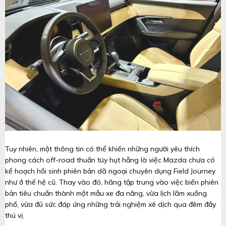
Tuy nhiên, một thông tin có thể khiến những người yêu thích
phong cách off-road thuần túy hụt hẫng là việc Mazda chưa có
kế hoạch hồi sinh phiên bản dã ngoại chuyên dụng Field Journey
như ở thế hệ cũ. Thay vào đó, hãng tập trung vào việc biến phiên
bản tiêu chuẩn thành một mẫu xe đa năng, vừa lịch lãm xuống
phố, vừa đủ sức đáp ứng những trải nghiệm xê dịch qua đêm đầy
thú vị.