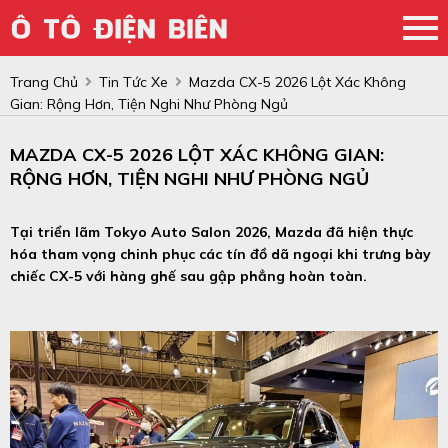
Trang Chủ
Tin Tức Xe
Mazda CX-5 2026 Lột Xác Không
Gian: Rộng Hơn, Tiện Nghi Như Phòng Ngủ
MAZDA CX-5 2026 LỘT XÁC KHÔNG GIAN:
RỘNG HƠN, TIỆN NGHI NHƯ PHÒNG NGỦ
Tại triển lãm Tokyo Auto Salon 2026, Mazda đã hiện thực
hóa tham vọng chinh phục các tín đồ dã ngoại khi trưng bày
chiếc CX-5 với hàng ghế sau gập phẳng hoàn toàn.