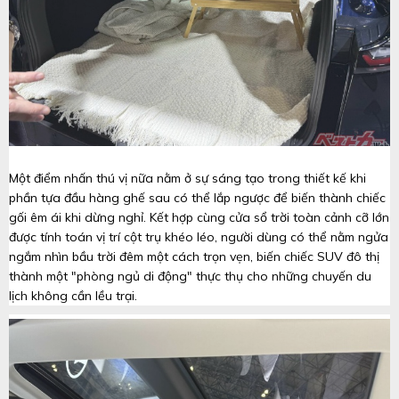
Một điểm nhấn thú vị nữa nằm ở sự sáng tạo trong thiết kế khi
phần tựa đầu hàng ghế sau có thể lắp ngược để biến thành chiếc
gối êm ái khi dừng nghỉ. Kết hợp cùng cửa sổ trời toàn cảnh cỡ lớn
được tính toán vị trí cột trụ khéo léo, người dùng có thể nằm ngửa
ngắm nhìn bầu trời đêm một cách trọn vẹn, biến chiếc SUV đô thị
thành một "phòng ngủ di động" thực thụ cho những chuyến du
lịch không cần lều trại.