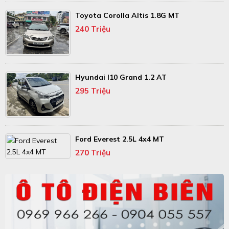
Toyota Corolla Altis 1.8G MT
240 Triệu
Hyundai I10 Grand 1.2 AT
295 Triệu
Ford Everest 2.5L 4x4 MT
270 Triệu