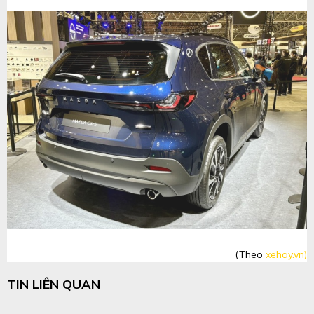
(Theo
xehay.vn)
TIN LIÊN QUAN