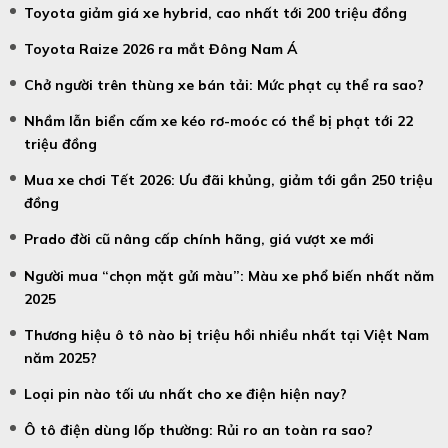
Toyota giảm giá xe hybrid, cao nhất tới 200 triệu đồng
Toyota Raize 2026 ra mắt Đông Nam Á
Chở người trên thùng xe bán tải: Mức phạt cụ thể ra sao?
Nhầm lẫn biển cấm xe kéo rơ-moóc có thể bị phạt tới 22
triệu đồng
Mua xe chơi Tết 2026: Ưu đãi khủng, giảm tới gần 250 triệu
đồng
Prado đời cũ nâng cấp chính hãng, giá vượt xe mới
Người mua “chọn mặt gửi màu”: Màu xe phổ biến nhất năm
2025
Thương hiệu ô tô nào bị triệu hồi nhiều nhất tại Việt Nam
năm 2025?
Loại pin nào tối ưu nhất cho xe điện hiện nay?
Ô tô điện dùng lốp thường: Rủi ro an toàn ra sao?