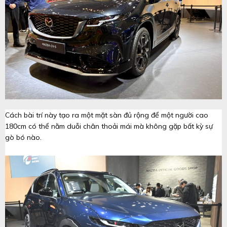
Cách bài trí này tạo ra một mặt sàn đủ rộng để một người cao
180cm có thể nằm duỗi chân thoải mái mà không gặp bất kỳ sự
gò bó nào.