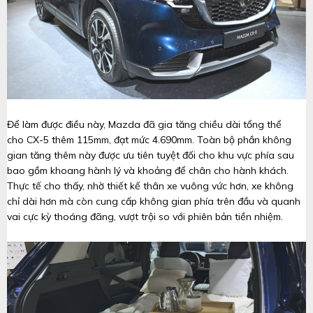
Để làm được điều này, Mazda đã gia tăng chiều dài tổng thể
cho CX-5 thêm 115mm, đạt mức 4.690mm. Toàn bộ phần không
gian tăng thêm này được ưu tiên tuyệt đối cho khu vực phía sau
bao gồm khoang hành lý và khoảng để chân cho hành khách.
Thực tế cho thấy, nhờ thiết kế thân xe vuông vức hơn, xe không
chỉ dài hơn mà còn cung cấp không gian phía trên đầu và quanh
vai cực kỳ thoáng đãng, vượt trội so với phiên bản tiền nhiệm.