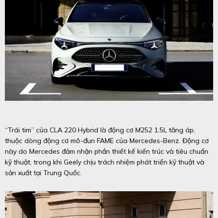
“Trái tim” của CLA 220 Hybrid là động cơ M252 1.5L tăng áp,
thuộc dòng động cơ mô-đun FAME của Mercedes-Benz. Động cơ
này do Mercedes đảm nhận phần thiết kế kiến trúc và tiêu chuẩn
kỹ thuật, trong khi Geely chịu trách nhiệm phát triển kỹ thuật và
sản xuất tại Trung Quốc.