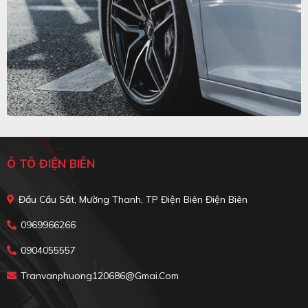
Ô TÔ ĐIỆN BIÊN
Đầu Cầu Sắt, Mường Thanh, TP Điện Biên Điện Biên
0969966266
0904055557
Tranvanphuong120686@gmai.com