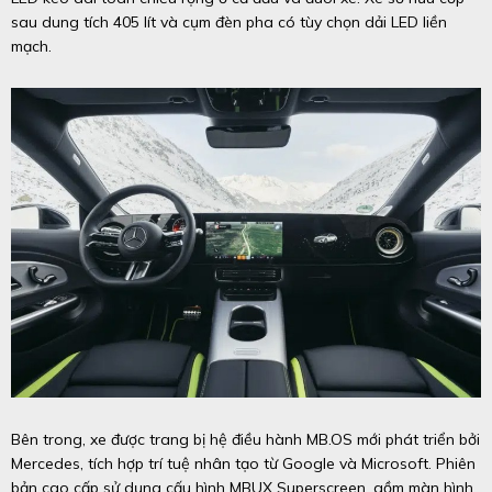
sau dung tích 405 lít và cụm đèn pha có tùy chọn dải LED liền
mạch.
Bên trong, xe được trang bị hệ điều hành MB.OS mới phát triển bởi
Mercedes, tích hợp trí tuệ nhân tạo từ Google và Microsoft. Phiên
bản cao cấp sử dụng cấu hình MBUX Superscreen, gồm màn hình