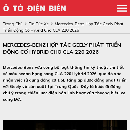
Trang Chủ
Tin Tức Xe
Mercedes-Benz Hợp Tác Geely Phát
Triển Động Cơ Hybrid Cho CLA 220 2026
MERCEDES-BENZ HỢP TÁC GEELY PHÁT TRIỂN
ĐỘNG CƠ HYBRID CHO CLA 220 2026
Mercedes-Benz vừa công bố loạt thông tin kỹ thuật chi tiết
về mẫu sedan hạng sang CLA 220 Hybrid 2026, qua đó xác
nhận việc sử dụng động cơ 1.5L tăng áp được đồng phát triển
với Geely và sản xuất tại Trung Quốc. Đây là bước đi đáng
chú ý trong chiến lược điện hóa linh hoạt của thương hiệu xe
sang Đức.