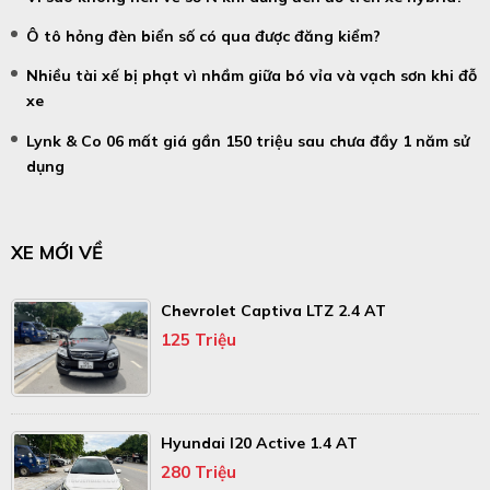
Ô tô hỏng đèn biển số có qua được đăng kiểm?
Nhiều tài xế bị phạt vì nhầm giữa bó vỉa và vạch sơn khi đỗ
xe
Lynk & Co 06 mất giá gần 150 triệu sau chưa đầy 1 năm sử
dụng
XE MỚI VỀ
Chevrolet Captiva LTZ 2.4 AT
125 Triệu
Hyundai I20 Active 1.4 AT
280 Triệu