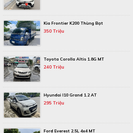
Kia Frontier K200 Thùng Bạt
350 Triệu
Toyota Corolla Altis 1.8G MT
240 Triệu
Hyundai I10 Grand 1.2 AT
295 Triệu
Ford Everest 2.5L 4x4 MT