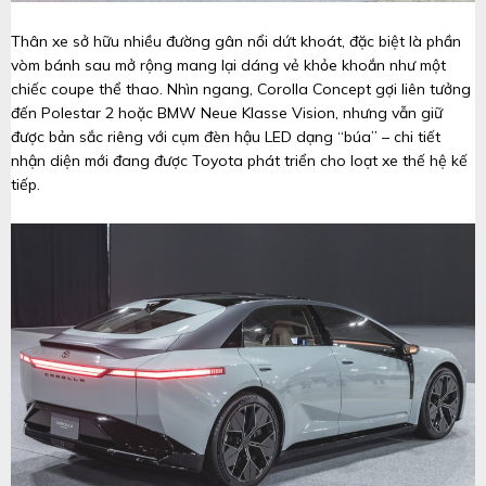
Thân xe sở hữu nhiều đường gân nổi dứt khoát, đặc biệt là phần
vòm bánh sau mở rộng mang lại dáng vẻ khỏe khoắn như một
chiếc coupe thể thao. Nhìn ngang, Corolla Concept gợi liên tưởng
đến Polestar 2 hoặc BMW Neue Klasse Vision, nhưng vẫn giữ
được bản sắc riêng với cụm đèn hậu LED dạng “búa” – chi tiết
nhận diện mới đang được Toyota phát triển cho loạt xe thế hệ kế
tiếp.