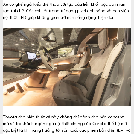
Xe có ghế ngồi kiểu thể thao với tựa đầu liền khối, bọc da nhân
tạo tái chế. Các chi tiết trang trí dạng pixel ánh sáng và đèn viền
nội thất LED giúp không gian trở nên sống động, hiện đại.
Toyota cho biết, thiết kế này không chỉ dành cho bản concept,
mà sẽ trở thành ngôn ngữ nội thất chung của Corolla thế hệ mới -
đặc biệt là khi hãng hướng tới sản xuất các phiên bản điện (EV) và