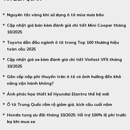
Nguyên tắc vàng khi sử dụng ô tô mùa mưa bão
Cập nhật giá bán kèm đánh giá chi tiết Mini Cooper tháng
10/2025
Toyota dẫn đầu ngành ô tô trong Top 100 thương hiệu
toàn cầu 2025
Cập nhật giá xe kèm đánh giá chi tiết Vinfast VF5 tháng
10/2025
Gắn cốp nắp phi thuyền trên ô tô có ảnh hưởng đến khả
năng vận hành không?
Ảnh phác họa thiết kế Hyundai Elantra thế hệ mới
Ô tô Trung Quốc rầm rộ giảm giá, kích cầu cuối năm
Honda tung ưu đãi tháng 10/2025: Hỗ trợ 100% lệ phí trước
bạ khi mua xe