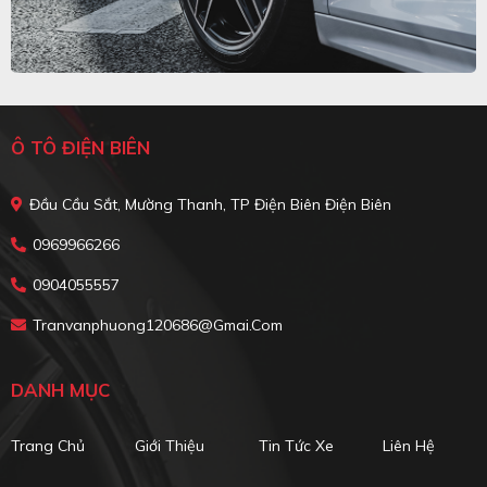
Ô TÔ ĐIỆN BIÊN
Đầu Cầu Sắt, Mường Thanh, TP Điện Biên Điện Biên
0969966266
0904055557
Tranvanphuong120686@gmai.com
DANH MỤC
Trang Chủ
Giới Thiệu
Tin Tức Xe
Liên Hệ