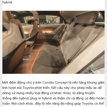
hybrid.
Một điểm đáng chú ý trên Corolla Concept là nền tảng khung gầm
linh hoạt mà Toyota phát triển. Kết cấu này cho phép mẫu xe dễ
dàng sử dụng nhiều loại động cơ khác nhau, từ xăng truyền
thống đến hybrid, plug-in hybrid và thậm chí cả động cơ điện hoàn
toàn. Nói cách khác, đây là nền tảng đa năng giúp Toyota có thể