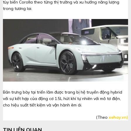
tùy biến Corolla theo từng thị trường và xu hướng năng lượng
trong tương lai.
Bản trưng bày tại triển lãm được trang bị hệ truyền động hybrid
với sự kết hợp của động cơ 1.5L hút khí tự nhiên với mô tơ điện,
cho hiệu suất tiết kiệm và vận hành êm ái.
(Theo
xehay.vn)
TIN LIÊN QUAN