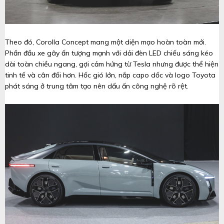
Theo đó, Corolla Concept mang một diện mạo hoàn toàn mới.
Phần đầu xe gây ấn tượng mạnh với dải đèn LED chiếu sáng kéo
dài toàn chiều ngang, gợi cảm hứng từ Tesla nhưng được thể hiện
tinh tế và cân đối hơn. Hốc gió lớn, nắp capo dốc và logo Toyota
phát sáng ở trung tâm tạo nên dấu ấn công nghệ rõ rệt.