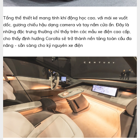
Tổng thể thiết kế mang tính khí động học cao, với mái xe vuốt
dốc, gương chiếu hậu dạng camera và tay nắm cửa ẩn. Đây là
những đặc trưng thường chỉ thấy trên các mẫu xe điện cao cấp,
cho thấy định hướng Corolla sẽ trở thành nền tảng toàn cầu đa
năng - sẵn sàng cho kỷ nguyên xe điện