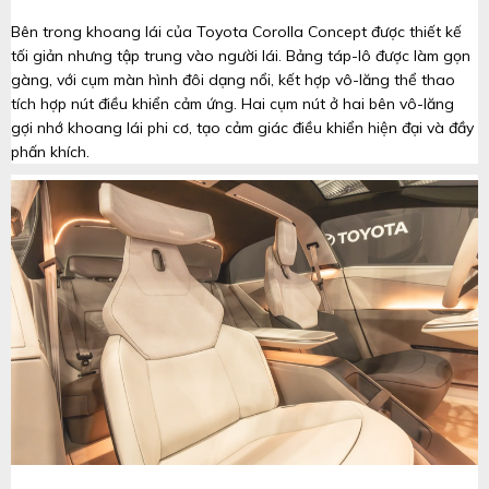
Bên trong khoang lái của Toyota Corolla Concept được thiết kế
tối giản nhưng tập trung vào người lái. Bảng táp-lô được làm gọn
gàng, với cụm màn hình đôi dạng nổi, kết hợp vô-lăng thể thao
tích hợp nút điều khiển cảm ứng. Hai cụm nút ở hai bên vô-lăng
gợi nhớ khoang lái phi cơ, tạo cảm giác điều khiển hiện đại và đầy
phấn khích.