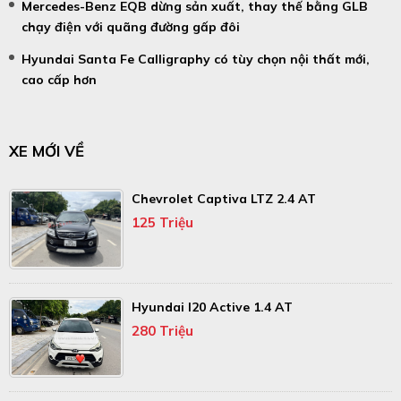
Mercedes-Benz EQB dừng sản xuất, thay thế bằng GLB
chạy điện với quãng đường gấp đôi
Hyundai Santa Fe Calligraphy có tùy chọn nội thất mới,
cao cấp hơn
XE MỚI VỀ
Chevrolet Captiva LTZ 2.4 AT
125 Triệu
Hyundai I20 Active 1.4 AT
280 Triệu