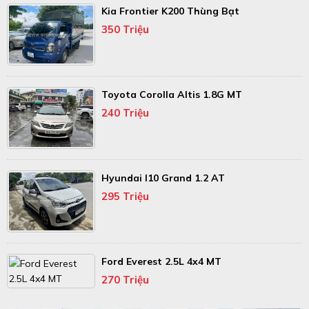
Kia Frontier K200 Thùng Bạt
350 Triệu
Toyota Corolla Altis 1.8G MT
240 Triệu
Hyundai I10 Grand 1.2 AT
295 Triệu
Ford Everest 2.5L 4x4 MT
270 Triệu