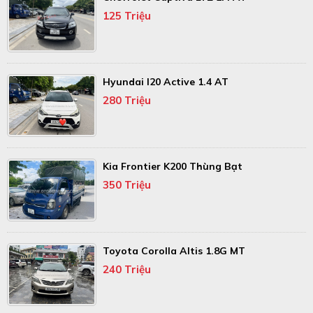
125 Triệu
Hyundai I20 Active 1.4 AT
280 Triệu
Kia Frontier K200 Thùng Bạt
350 Triệu
Toyota Corolla Altis 1.8G MT
240 Triệu