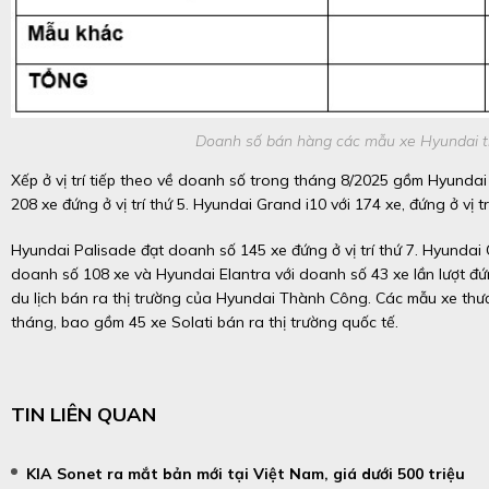
Doanh số bán hàng các mẫu xe Hyundai tr
Xếp ở vị trí tiếp theo về doanh số trong tháng 8/2025 gồm Hyundai
208 xe đứng ở vị trí thứ 5. Hyundai Grand i10 với 174 xe, đứng ở vị tr
Hyundai Palisade đạt doanh số 145 xe đứng ở vị trí thứ 7. Hyundai C
doanh số 108 xe và Hyundai Elantra với doanh số 43 xe lần lượt đứ
du lịch bán ra thị trường của Hyundai Thành Công. Các mẫu xe thư
tháng, bao gồm 45 xe Solati bán ra thị trường quốc tế.
TIN LIÊN QUAN
KIA Sonet ra mắt bản mới tại Việt Nam, giá dưới 500 triệu