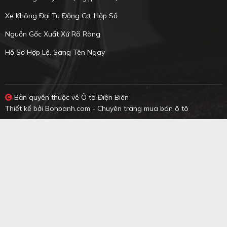
Xe Không Đại Tu Động Cơ, Hộp Số
Nguồn Gốc Xuất Xứ Rõ Ràng
Hồ Sơ Hợp Lệ, Sang Tên Ngay
Bản quyền thuộc về Ô tô Điện Biên
Thiết kế bởi
Bonbanh.com - Chuyên trang mua bán ô tô