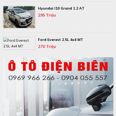
Hyundai I10 Grand 1.2 AT
295 Triệu
Ford Everest 2.5L 4x4 MT
270 Triệu