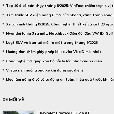
Top 10 ô tô bán chạy tháng 8/2025: VinFast chiếm trọn 4 vị 
Xem trước SUV điện hạng B mới của Skoda, cạnh tranh sòng 
Xe con mới tháng 8/2025: Công nghệ, thiết kế và xu hướng 
Hyundai Ioniq 3 ra mắt: Hatchback điện đối đầu VW ID. Golf
Loạt SUV và bán tải mới ra mắt trong tháng 9/2025
Hướng dẫn thêm giấy phép lái xe vào VNeID mới nhất
Công nghệ mới giúp xóa bỏ nỗi lo lớn nhất của xe điện
Vì sao nên ngồi trong xe khi đang sạc điện?
Mẹo làm nóng ô tô số tự động an toàn, hiệu quả trước khi l
XE MỚI VỀ
Chevrolet Captiva LTZ 2.4 AT