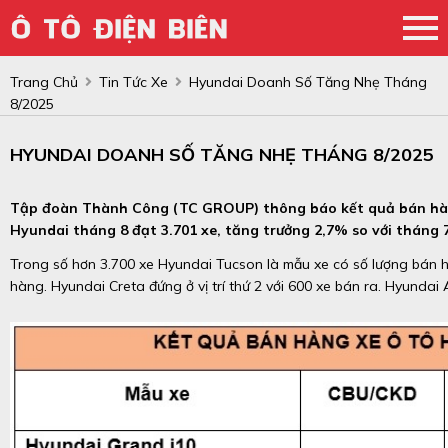
Trang Chủ
Tin Tức Xe
Hyundai Doanh Số Tăng Nhẹ Tháng
8/2025
HYUNDAI DOANH SỐ TĂNG NHẸ THÁNG 8/2025
Tập đoàn Thành Công (TC GROUP) thông báo kết quả bán hàn
Hyundai tháng 8 đạt 3.701 xe, tăng trưởng 2,7% so với tháng 7
Trong số hơn 3.700 xe Hyundai Tucson là mẫu xe có số lượng bán h
hàng. Hyundai Creta đứng ở vị trí thứ 2 với 600 xe bán ra. Hyundai 