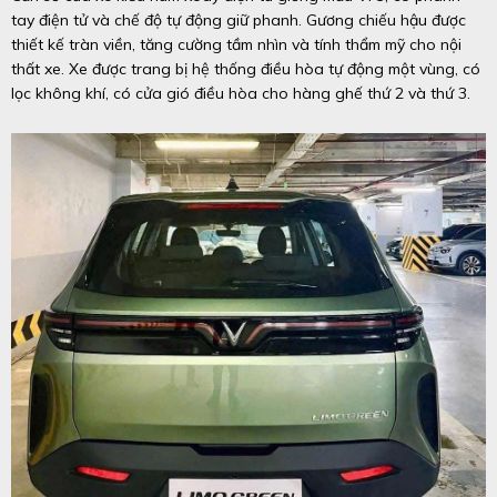
tay điện tử và chế độ tự động giữ phanh. Gương chiếu hậu được
thiết kế tràn viền, tăng cường tầm nhìn và tính thẩm mỹ cho nội
thất xe. Xe được trang bị hệ thống điều hòa tự động một vùng, có
lọc không khí, có cửa gió điều hòa cho hàng ghế thứ 2 và thứ 3.