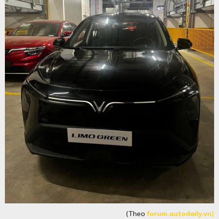
(Theo
forum.autodaily.vn)