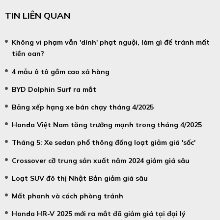
TIN LIÊN QUAN
Không vi phạm vẫn 'dính' phạt nguội, làm gì để tránh mất
tiền oan?
4 mẫu ô tô gầm cao xả hàng
BYD Dolphin Surf ra mắt
Bảng xếp hạng xe bán chạy tháng 4/2025
Honda Việt Nam tăng trưởng mạnh trong tháng 4/2025
Tháng 5: Xe sedan phổ thông đồng loạt giảm giá 'sốc'
Crossover cỡ trung sản xuất năm 2024 giảm giá sâu
Loạt SUV đô thị Nhật Bản giảm giá sâu
Mất phanh và cách phòng tránh
Honda HR-V 2025 mới ra mắt đã giảm giá tại đại lý