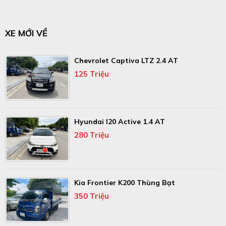
XE MỚI VỀ
Chevrolet Captiva LTZ 2.4 AT
125 Triệu
Hyundai I20 Active 1.4 AT
280 Triệu
Kia Frontier K200 Thùng Bạt
350 Triệu