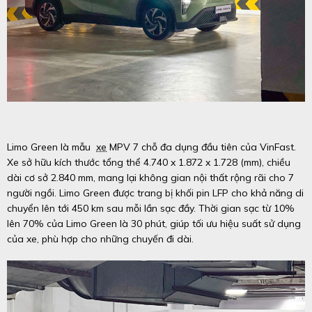
Limo Green là mẫu
xe
MPV 7 chỗ đa dụng đầu tiên của VinFast.
Xe sở hữu kích thước tổng thể 4.740 x 1.872 x 1.728 (mm), chiều
dài cơ sở 2.840 mm, mang lại không gian nội thất rộng rãi cho 7
người ngồi. Limo Green được trang bị khối pin LFP cho khả năng di
chuyển lên tới 450 km sau mỗi lần sạc đầy. Thời gian sạc từ 10%
lên 70% của Limo Green là 30 phút, giúp tối ưu hiệu suất sử dụng
của xe, phù hợp cho những chuyến đi dài.