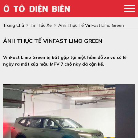
Trang Chủ
Tin Tức Xe
Ảnh Thực Tế VinFast Limo Green
ẢNH THỰC TẾ VINFAST LIMO GREEN
VinFast Limo Green bị bắt gặp tại một hầm đỗ xe và có lẽ
ngày ra mắt của mẫu MPV 7 chỗ này đã cận kề.