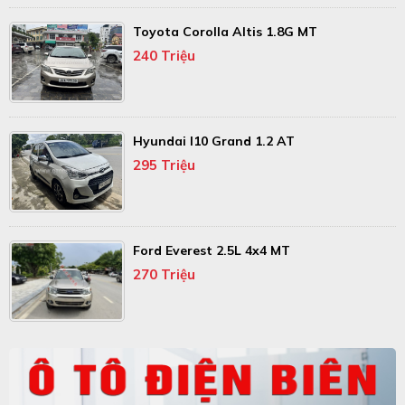
Toyota Corolla Altis 1.8G MT
240 Triệu
Hyundai I10 Grand 1.2 AT
295 Triệu
Ford Everest 2.5L 4x4 MT
270 Triệu