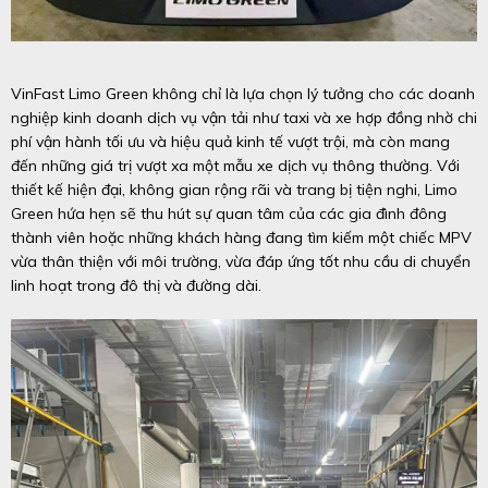
VinFast Limo Green không chỉ là lựa chọn lý tưởng cho các doanh
nghiệp kinh doanh dịch vụ vận tải như taxi và xe hợp đồng nhờ chi
phí vận hành tối ưu và hiệu quả kinh tế vượt trội, mà còn mang
đến những giá trị vượt xa một mẫu xe dịch vụ thông thường. Với
thiết kế hiện đại, không gian rộng rãi và trang bị tiện nghi, Limo
Green hứa hẹn sẽ thu hút sự quan tâm của các gia đình đông
thành viên hoặc những khách hàng đang tìm kiếm một chiếc MPV
vừa thân thiện với môi trường, vừa đáp ứng tốt nhu cầu di chuyển
linh hoạt trong đô thị và đường dài.