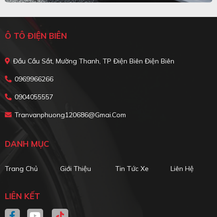
Ô TÔ ĐIỆN BIÊN
Đầu Cầu Sắt, Mường Thanh, TP Điện Biên Điện Biên
0969966266
0904055557
Tranvanphuong120686@gmai.com
DANH MỤC
Trang Chủ
Giới Thiệu
Tin Tức Xe
Liên Hệ
LIÊN KẾT