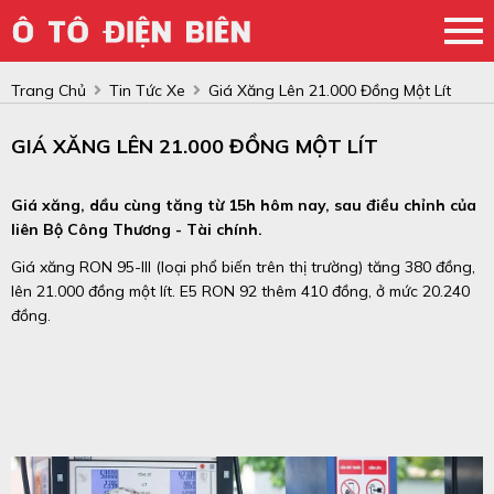
Trang Chủ
Tin Tức Xe
Giá Xăng Lên 21.000 Đồng Một Lít
GIÁ XĂNG LÊN 21.000 ĐỒNG MỘT LÍT
Giá xăng, dầu cùng tăng từ 15h hôm nay, sau điều chỉnh của
liên Bộ Công Thương - Tài chính.
Giá xăng RON 95-III (loại phổ biến trên thị trường) tăng 380 đồng,
lên 21.000 đồng một lít. E5 RON 92 thêm 410 đồng, ở mức 20.240
đồng.