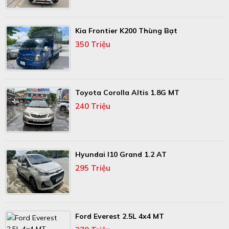
Kia Frontier K200 Thùng Bạt
350 Triệu
Toyota Corolla Altis 1.8G MT
240 Triệu
Hyundai I10 Grand 1.2 AT
295 Triệu
Ford Everest 2.5L 4x4 MT