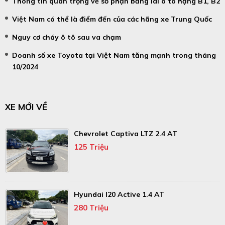
Thông tin quan trọng về số phận bằng lái ô tô hạng B1, B2
Việt Nam có thể là điểm đến của các hãng xe Trung Quốc
Nguy cơ cháy ô tô sau va chạm
Doanh số xe Toyota tại Việt Nam tăng mạnh trong tháng
10/2024
XE MỚI VỀ
Chevrolet Captiva LTZ 2.4 AT
125 Triệu
Hyundai I20 Active 1.4 AT
280 Triệu