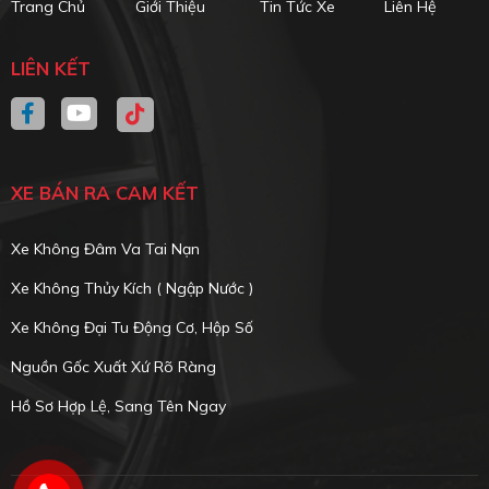
Trang Chủ
Giới Thiệu
Tin Tức Xe
Liên Hệ
LIÊN KẾT
XE BÁN RA CAM KẾT
Xe Không Đâm Va Tai Nạn
Xe Không Thủy Kích ( Ngập Nước )
Xe Không Đại Tu Động Cơ, Hộp Số
Nguồn Gốc Xuất Xứ Rõ Ràng
Hồ Sơ Hợp Lệ, Sang Tên Ngay