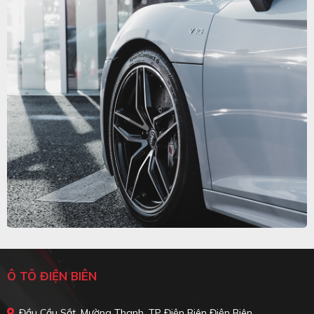
Ô TÔ ĐIỆN BIÊN
Đầu Cầu Sắt, Mường Thanh, TP Điện Biên Điện Biên