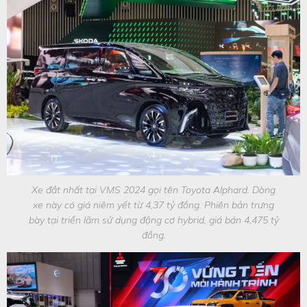
Xe đắt nhất tại VMS 2024 gọi tên Toyota Alphard. Dòng
xe này có giá niêm yết từ 4,37 tỷ đồng. Phiên bản trưng
bày tại triển lãm sử dụng động cơ hybrid, giá bán 4,475 tỷ
đồng.