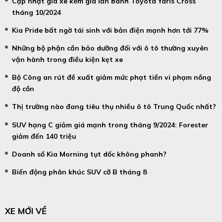
Cập nhật giá xe kèm giá lăn bánh Toyota Yaris Cross
tháng 10/2024
Kia Pride bất ngờ tái sinh với bản điện mạnh hơn tới 77%
Những bộ phận cần bảo dưỡng đối với ô tô thường xuyên
vận hành trong điều kiện kẹt xe
Bộ Công an rút đề xuất giảm mức phạt tiền vi phạm nồng
độ cồn
Thị trường nào đang tiêu thụ nhiều ô tô Trung Quốc nhất?
SUV hạng C giảm giá mạnh trong tháng 9/2024: Forester
giảm đến 140 triệu
Doanh số Kia Morning tụt dốc không phanh?
Biến động phân khúc SUV cỡ B tháng 8
XE MỚI VỀ