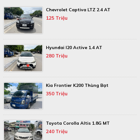
Chevrolet Captiva LTZ 2.4 AT
125 Triệu
Hyundai I20 Active 1.4 AT
280 Triệu
Kia Frontier K200 Thùng Bạt
350 Triệu
Toyota Corolla Altis 1.8G MT
240 Triệu