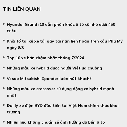
TIN LIÊN QUAN
Hyundai Grand i10 dẫn phân khúc ô tô cỡ nhỏ dưới 450
triệu
Khởi tố tài xế xe tải gây tai nạn liên hoàn trên cầu Phú Mỹ
ngày 8/8
Top 10 xe bán chậm nhất tháng 7/2024
Những mẫu xe hybrid được người Việt ưa chuộng
Vì sao Mitsubishi Xpander luôn hút khách?
Những mẫu xe crossover sử dụng động cơ hybrid mạnh
nhất
Đại lý xe điện BYD đầu tiên tại Việt Nam chính thức khai
trương
Nhiên liệu không chuẩn sẽ ảnh hưởng độ bền ô tô