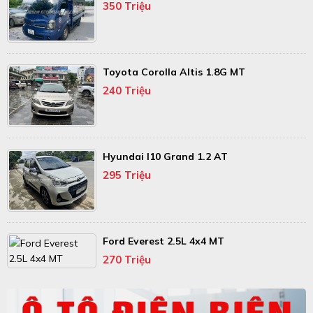
350 Triệu
Toyota Corolla Altis 1.8G MT
240 Triệu
Hyundai I10 Grand 1.2 AT
295 Triệu
Ford Everest 2.5L 4x4 MT
270 Triệu