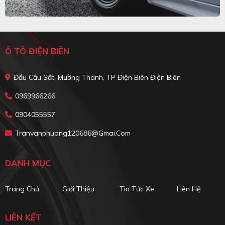
Ô TÔ ĐIỆN BIÊN
Đầu Cầu Sắt, Mường Thanh, TP Điện Biên Điện Biên
0969966266
0904055557
Tranvanphuong120686@gmai.com
DANH MỤC
Trang Chủ
Giới Thiệu
Tin Tức Xe
Liên Hệ
LIÊN KẾT