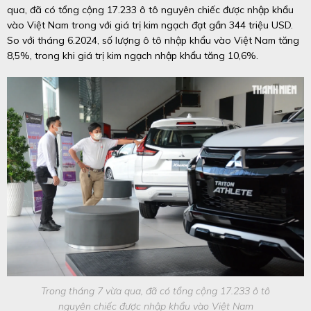
qua, đã có tổng cộng 17.233 ô tô nguyên chiếc được nhập khẩu
vào Việt Nam trong với giá trị kim ngạch đạt gần 344 triệu USD.
So với tháng 6.2024, số lượng ô tô nhập khẩu vào Việt Nam tăng
8,5%, trong khi giá trị kim ngạch nhập khẩu tăng 10,6%.
Trong tháng 7 vừa qua, đã có tổng cộng 17.233 ô tô
nguyên chiếc được nhập khẩu vào Việt Nam