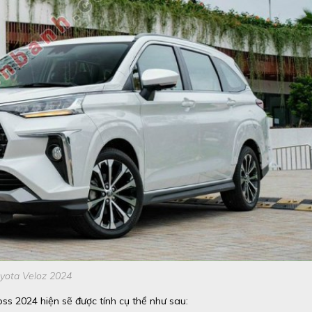
yota Veloz 2024
ss 2024 hiện sẽ được tính cụ thể như sau: