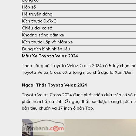
Hộp số
Hệ truyền động
Kích thước DxRxC
Chiều dài cơ sở
Khoảng sáng gầm xe
Kích thước Lốp và Mâm xe
Dung tích bình nhiên liệu
Màu Xe Toyota Veloz 2024
Theo công bố, Toyota Veloz Cross 2024 có 5 tùy chọn màu 
Toyota Veloz Cross với 2 tông màu chủ đạo là Xám/Đen.
Ngoại Thất Toyota Veloz 2024
Toyota Veloz Cross 2024 được phát triển dựa trên cơ sở
phần hầm hố, cá tính. Ở ngoại thất, xe được trang bị đèn 
bản tiêu chuẩn và 17 inch ở bản Top.