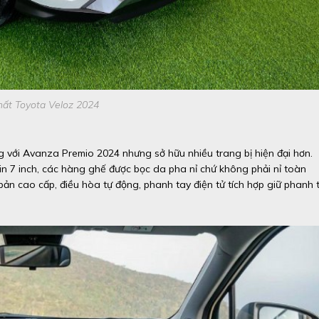
hất Toyota Veloz 2024
g với Avanza Premio 2024 nhưng sở hữu nhiều trang bị hiện đại hơn.
in 7 inch, các hàng ghế được bọc da pha nỉ chứ không phải nỉ toàn
ở bản cao cấp, điều hòa tự động, phanh tay điện tử tích hợp giữ phanh 