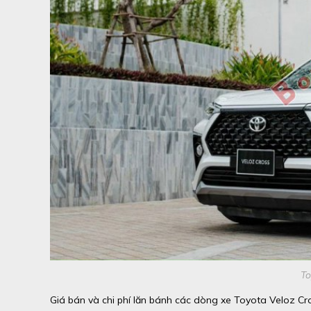
To
Giá bán và chi phí lăn bánh các dòng xe Toyota Veloz Cro