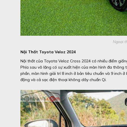
Ngoại t
Nội Thất Toyota Veloz 2024
Nội thất của Toyota Veloz Cross 2024 có nhiều điểm giốn
Phía sau vô lăng có sự xuất hiện của màn hình đa thông t
phần, màn hình giải trí 8 inch ở bản tiêu chuẩn và 9 inch 
động và cả sạc điện thoại không dây chuẩn Qi.