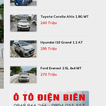
Toyota Corolla Altis 1.8G MT
240 Triệu
Hyundai I10 Grand 1.2 AT
295 Triệu
Ford Everest 2.5L 4x4 MT
270 Triệu