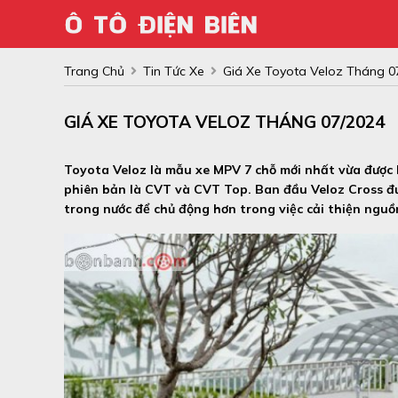
Trang Chủ
Tin Tức Xe
Giá Xe Toyota Veloz Tháng 0
GIÁ XE TOYOTA VELOZ THÁNG 07/2024
Toyota Veloz là mẫu xe MPV 7 chỗ mới nhất vừa được 
phiên bản là CVT và CVT Top. Ban đầu Veloz Cross đư
trong nước để chủ động hơn trong việc cải thiện nguồn