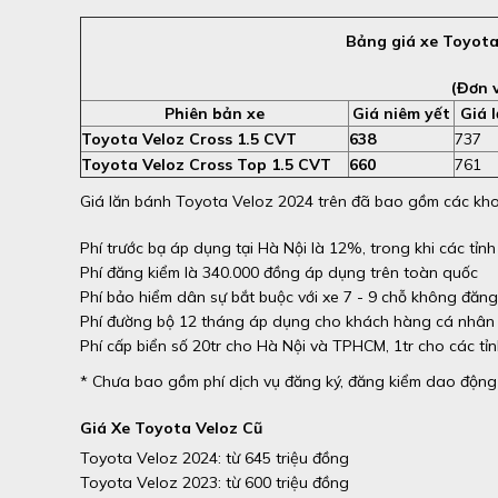
Bảng giá xe Toyota
(Đơn v
Phiên bản xe
Giá niêm yết
Giá 
Toyota Veloz Cross 1.5 CVT
638
737
Toyota Veloz Cross Top 1.5 CVT
660
761
Giá lăn bánh Toyota Veloz 2024 trên đã bao gồm các kho
Phí trước bạ áp dụng tại Hà Nội là 12%, trong khi các tỉn
Phí đăng kiểm là 340.000 đồng áp dụng trên toàn quốc
Phí bảo hiểm dân sự bắt buộc với xe 7 - 9 chỗ không đăn
Phí đường bộ 12 tháng áp dụng cho khách hàng cá nhân
Phí cấp biển số 20tr cho Hà Nội và TPHCM, 1tr cho các tỉ
* Chưa bao gồm phí dịch vụ đăng ký, đăng kiểm dao động 
Giá Xe Toyota Veloz Cũ
Toyota Veloz 2024: từ 645 triệu đồng
Toyota Veloz 2023: từ 600 triệu đồng