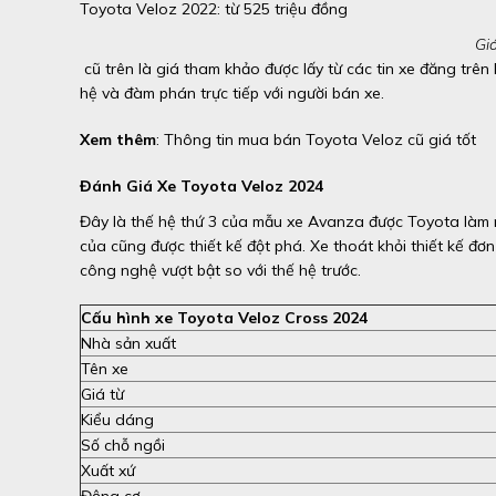
Toyota Veloz 2022: từ 525 triệu đồng
Gi
cũ trên là giá tham khảo được lấy từ các tin xe đăng trên
hệ và đàm phán trực tiếp với người bán xe.
Xem thêm
: Thông tin mua bán Toyota Veloz cũ giá tốt
Đánh Giá Xe Toyota Veloz 2024
Đây là thế hệ thứ 3 của mẫu xe Avanza được Toyota làm mới
của cũng được thiết kế đột phá. Xe thoát khỏi thiết kế đơ
công nghệ vượt bật so với thế hệ trước.
Cấu hình xe Toyota Veloz Cross 2024
Nhà sản xuất
Tên xe
Giá từ
Kiểu dáng
Số chỗ ngồi
Xuất xứ
Động cơ