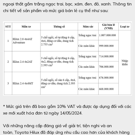
ngoại thất gồm trắng ngọc trai, bạc, xám, đen, đỏ, xanh. Thông tin
chi tiết về sản phẩm và mức giá bán lẻ cụ thể như sau:
* Mức giá trên đã bao gồm 10% VAT và được áp dụng đối với các
xe mới xuất hóa đơn từ ngày 14/05/2024.
Với những nâng cấp đáng giá về giải trí, tiện nghi và an
toàn, Toyota Hilux đã đáp ứng nhu cầu cao hơn của khách hàng