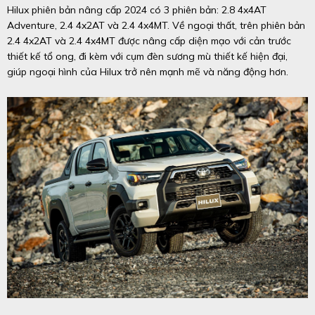
Hilux phiên bản nâng cấp 2024 có 3 phiên bản: 2.8 4x4AT
Adventure, 2.4 4x2AT và 2.4 4x4MT. Về ngoại thất, trên phiên bản
2.4 4x2AT và 2.4 4x4MT được nâng cấp diện mạo với cản trước
thiết kế tổ ong, đi kèm với cụm đèn sương mù thiết kế hiện đại,
giúp ngoại hình của Hilux trở nên mạnh mẽ và năng động hơn.