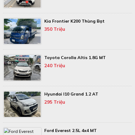
Kia Frontier K200 Thùng Bạt
350 Triệu
Toyota Corolla Altis 1.8G MT
240 Triệu
Hyundai I10 Grand 1.2 AT
295 Triệu
Ford Everest 2.5L 4x4 MT