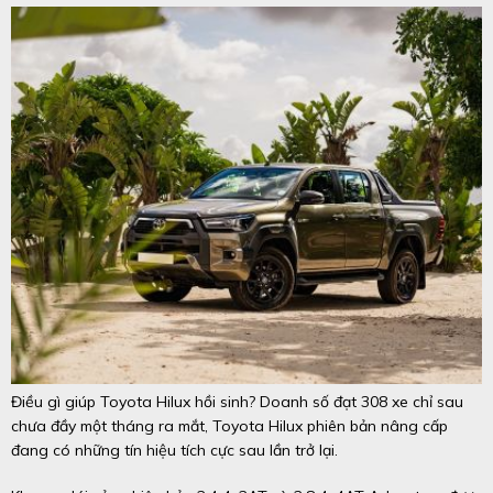
Điều gì giúp Toyota Hilux hồi sinh?
Doanh số đạt 308 xe chỉ sau
chưa đầy một tháng ra mắt, Toyota Hilux phiên bản nâng cấp
đang có những tín hiệu tích cực sau lần trở lại.