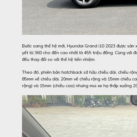
Bước sang thế hệ mới, Hyundai Grand i10 2023 được sản x
yết từ 360 cho đến cao nhất là 455 triệu đồng. Cùng với 
đều thay đổi so với thế hệ tiền nhiệm.
Theo đó, phiên bản hatchback sở hữu chiều dài, chiều rộ
85mm về chiều dài, 20mm về chiều rộng và 15mm chiều ca
rộng) và 15mm (chiều cao) nhưng mui xe hạ thấp xuống 2