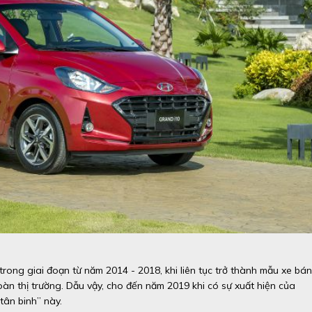
rong giai đoạn từ năm 2014 - 2018, khi liên tục trở thành mẫu xe bán
oàn thị trường. Dẫu vậy, cho đến năm 2019 khi có sự xuất hiện của
tân binh” này.