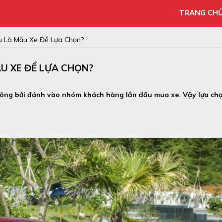
TRANG CH
u Là Mẫu Xe Để Lựa Chọn?
U XE ĐỂ LỰA CHỌN?
 đông bởi đánh vào nhóm khách hàng lần đầu mua xe. Vậy lựa ch