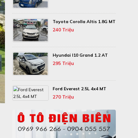
Toyota Corolla Altis 1.8G MT
240 Triệu
Hyundai I10 Grand 1.2 AT
295 Triệu
Ford Everest 2.5L 4x4 MT
270 Triệu