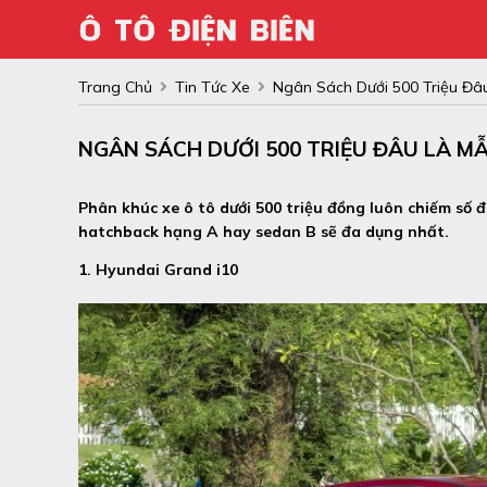
Trang Chủ
Tin Tức Xe
Ngân Sách Dưới 500 Triệu Đâ
NGÂN SÁCH DƯỚI 500 TRIỆU ĐÂU LÀ MẪ
Phân khúc xe ô tô dưới 500 triệu đồng luôn chiếm số
hatchback hạng A hay sedan B sẽ đa dụng nhất.
1. Hyundai Grand i10