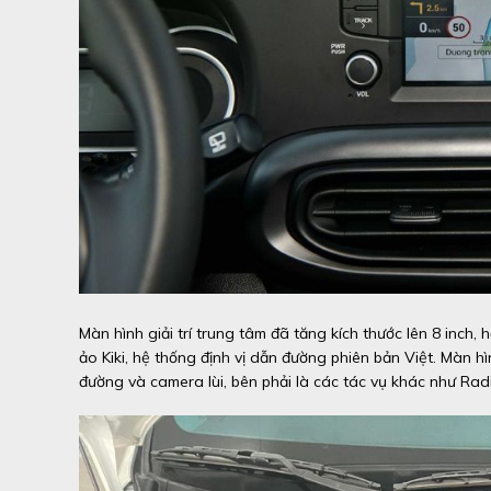
Màn hình giải trí trung tâm đã tăng kích thước lên 8 inch, 
ảo Kiki, hệ thống định vị dẫn đường phiên bản Việt. Màn hì
đường và camera lùi, bên phải là các tác vụ khác như Radi