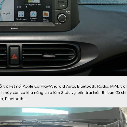
hỗ trợ kết nối Apple CarPlay/Android Auto, Bluetooth, Radio, MP4, trợ 
nh này còn có khả năng chia làm 2 tác vụ: bên trái hiển thị bản đồ chỉ
o, Bluetooth...