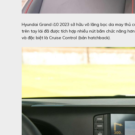
Hyundai Grand i10 2023 sở hữu vô lăng bọc da may thủ côn
trên tay lái đã được tích hợp nhiều nút bấm chức năng hơn
và đặc biệt là Cruise Control (bản hatchback).