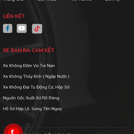
LIÊN KẾT
XE BÁN RA CAM KẾT
Xe Không Đâm Va Tai Nạn
Xe Không Thủy Kích ( Ngập Nước )
Xe Không Đại Tu Động Cơ, Hộp Số
Nguồn Gốc Xuất Xứ Rõ Ràng
Hồ Sơ Hợp Lệ, Sang Tên Ngay