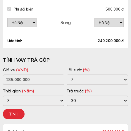
Phí đổi biển
500.000 đ
Sang
Ước tính
240.200.000 đ
TÍNH VAY TRẢ GÓP
Giá xe
(VND)
Lãi suất
(%)
Thời gian
(Năm)
Trả trước
(%)
TÍNH